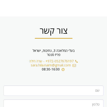
צור קשר
בעלי המלאכה 3, נתיבות, ישראל
פריז סנטר
+972-0527676197
-
שרה הילה
sara.hila.naim@gmail.com
08:30-16:00